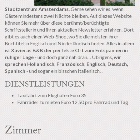
Stadtzentrum Amsterdams
. Gerne sehen wir es, wenn
Gäste mindestens zwei Nächte bleiben. Auf diezes Website
können Sie mehr über diese berühmt/berüchtigte
Schriftstellerin und ihren aktuellen Newsletter erfahren. Dort
gibt es auch einen Web-Shop, wo Sie die meisten ihrer
Buchtitel in Englisch und Niederländisch finden. Alles in allem
ist
Xavieras B&B der perfekte Ort zum Entspannen in
ruhiger Lage
- und doch ganz nah dran… Übrigens,
wir
sprechen Hollandisch, Französisch, Englisch, Deutsch,
Spanisch
- und sogar ein bisschen Italienisch. .
DIENSTLEISTUNGEN
Taxifahrt zum Flughafen Euro 35
Fahrräder zu mieten Euro 12,50 pro Fahrrad und Tag
Zimmer