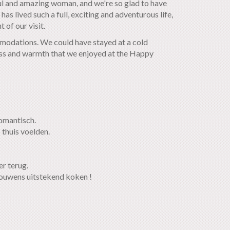
ul and amazing woman, and we're so glad to have
 has lived such a full, exciting and adventurous life,
t of our visit.
modations. We could have stayed at a cold
ess and warmth that we enjoyed at the Happy
romantisch.
thuis voelden.
r terug.
trouwens uitstekend koken !