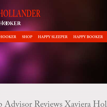
 HOOKER
SHOP
HAPPY SLEEPER
HAPPY BOOKER
p Advisor Reviews Xaviera Ho