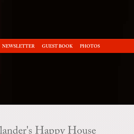
NEWSLETTER
GUEST BOOK
PHOTOS
llander's Happy House