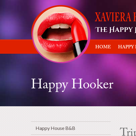
HOME
HAPPY
Happy Hooker
Happy House B&B
Tri