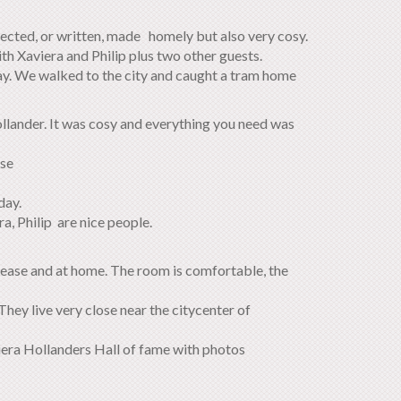
llected, or written, made homely but also very cosy.
h Xaviera and Philip plus two other guests.
ay. We walked to the city and caught a tram home
llander. It was cosy and everything you need was
rse
day.
, Philip are nice people.
 ease and at home. The room is comfortable, the
They live very close near the citycenter of
iera Hollanders Hall of fame with photos