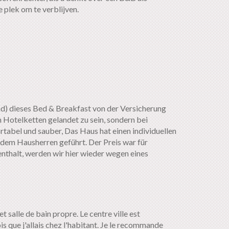
 plek om te verblijven.
d) dieses Bed & Breakfast von der Versicherung
en Hotelketten gelandet zu sein, sondern bei
abel und sauber, Das Haus hat einen individuellen
 dem Hausherren geführt. Der Preis war für
thalt, werden wir hier wieder wegen eines
 salle de bain propre. Le centre ville est
s que j'allais chez l'habitant. Je le recommande