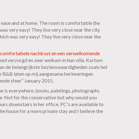
t ease and at home. The room is comfortable the
was very easy! They live very close near the city
ich was very easy! They live very close near the
r comfortabele nachtrust en een verwelkomende
oed verzorgd en zeer welkom in hun villa. Kortom
van de belangrijkste bezienswaardigheden zoals het
e B&B laten op mij aangename herinneringen
ende sfeer” January 2015.
 is everywhere, books, paintings, photographs
ife. Not for the conservative but why would you
ours downstairs in her office. PC's are available to
he house for a more private stay and I believe the