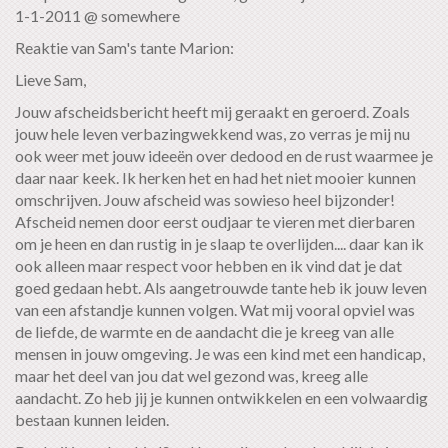
1-1-2011 @ somewhere
Reaktie van Sam's tante Marion:
Lieve Sam,
Jouw afscheidsbericht heeft mij geraakt en geroerd. Zoals
jouw hele leven verbazingwekkend was, zo verras je mij nu
ook weer met jouw ideeën over dedood en de rust waarmee je
daar naar keek. Ik herken het en had het niet mooier kunnen
omschrijven. Jouw afscheid was sowieso heel bijzonder!
Afscheid nemen door eerst oudjaar te vieren met dierbaren
om je heen en dan rustig in je slaap te overlijden.... daar kan ik
ook alleen maar respect voor hebben en ik vind dat je dat
goed gedaan hebt. Als aangetrouwde tante heb ik jouw leven
van een afstandje kunnen volgen. Wat mij vooral opviel was
de liefde, de warmte en de aandacht die je kreeg van alle
mensen in jouw omgeving. Je was een kind met een handicap,
maar het deel van jou dat wel gezond was, kreeg alle
aandacht. Zo heb jij je kunnen ontwikkelen en een volwaardig
bestaan kunnen leiden.