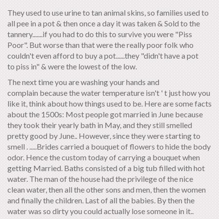
They used to use urine to tan animal skins, so families used to
all pee in a pot & then once a day it was taken & Sold to the
tannery.......if you had to do this to survive you were "Piss
Poor". But worse than that were the really poor folk who
couldn't even afford to buy a pot......they "didn't have a pot
to piss in" & were the lowest of the low.
The next time you are washing your hands and
complain because the water temperature isn't ' t just how you
like it, think about how things used to be. Here are some facts
about the 1500s: Most people got married in June because
they took their yearly bath in May, and they still smelled
pretty good by June.. However, since they were starting to
smell . .....Brides carried a bouquet of flowers to hide the body
odor. Hence the custom today of carrying a bouquet when
getting Married. Baths consisted of a big tub filled with hot
water. The man of the house had the privilege of the nice
clean water, then all the other sons and men, then the women
and finally the children. Last of all the babies. By then the
water was so dirty you could actually lose someone in it..