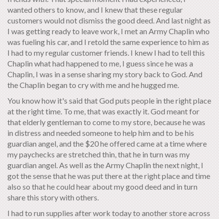
wanted others to know, and I knew that these regular
customers would not dismiss the good deed. And last night as
I was getting ready to leave work, I met an Army Chaplin who
was fueling his car, and I retold the same experience to him as
I had to my regular customer friends. I knew I had to tell this
Chaplin what had happened to me, I guess since he was a
Chaplin, I was in a sense sharing my story back to God. And
the Chaplin began to cry with me and he hugged me.
You know how it's said that God puts people in the right place
at the right time. To me, that was exactly it. God meant for
that elderly gentleman to come to my store, because he was
in distress and needed someone to help him and to be his
guardian angel, and the $20 he offered came at a time where
my paychecks are stretched thin, that he in turn was my
guardian angel. As well as the Army Chaplin the next night, I
got the sense that he was put there at the right place and time
also so that he could hear about my good deed and in turn
share this story with others.
I had to run supplies after work today to another store across