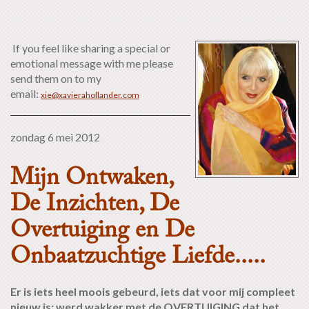
If you feel like sharing a special or
emotional message with me please
send them on to my
email:
xie@xavierahollander.com
zondag 6 mei 2012
Mijn Ontwaken,
De Inzichten, De
Overtuiging en De
Onbaatzuchtige Liefde.....
Er is iets heel moois gebeurd, iets dat voor mij compleet
nieuw is: werd wakker met de OVERTUIGING dat het