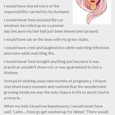
I would have shared more of the
responsibility carried by my husband..
I would never have insisted the car
windows be rolled up on a summer
day because my hair had just been teased and sprayed.
I would have sat on the lawn with my grass stains.
I would have cried and laughed less while watching television
and more while watching life.
I would never have bought anything just because it was
practical, wouldn't show soil, or was guaranteed to last a
lifetime.
Instead of wishing away nine months of pregnancy, I'd have
cherished every moment and realized that the wonderment
growing inside me was the only chance in life to assist God in
a miracle..
When my kids kissed me impetuously, I would never have
said, 'Later.... Now go get washed up for dinner.' There would