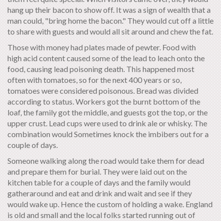
hang up their bacon to show off. It was a sign of wealth that a
man could, "bring home the bacon." They would cut off a little
to share with guests and would all sit around and chew the fat.
Those with money had plates made of pewter. Food with
high acid content caused some of the lead to leach onto the
food, causing lead poisoning death. This happened most
often with tomatoes, so for the next 400 years or so,
tomatoes were considered poisonous. Bread was divided
according to status. Workers got the burnt bottom of the
loaf, the family got the middle, and guests got the top, or the
upper crust. Lead cups were used to drink ale or whisky. The
combination would Sometimes knock the imbibers out for a
couple of days.
Someone walking along the road would take them for dead
and prepare them for burial. They were laid out on the
kitchen table for a couple of days and the family would
gatheraround and eat and drink and wait and see if they
would wake up. Hence the custom of holding a wake. England
is old and small and the local folks started running out of