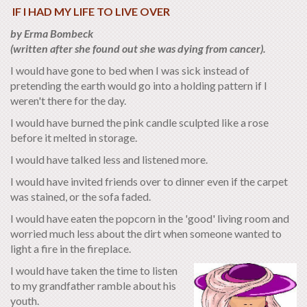
IF I HAD MY LIFE TO LIVE OVER
by Erma Bombeck
(written after she found out she was dying from cancer).
I would have gone to bed when I was sick instead of
pretending the earth would go into a holding pattern if I
weren't there for the day.
I would have burned the pink candle sculpted like a rose
before it melted in storage.
I would have talked less and listened more.
I would have invited friends over to dinner even if the carpet
was stained, or the sofa faded.
I would have eaten the popcorn in the 'good' living room and
worried much less about the dirt when someone wanted to
light a fire in the fireplace.
I would have taken the time to listen
to my grandfather ramble about his
youth.