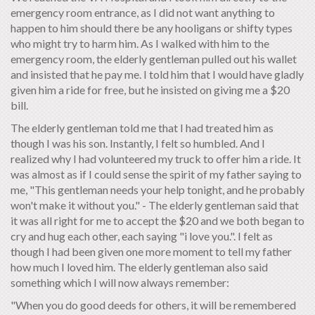
emergency room entrance, as I did not want anything to
happen to him should there be any hooligans or shifty types
who might try to harm him. As I walked with him to the
emergency room, the elderly gentleman pulled out his wallet
and insisted that he pay me. I told him that I would have gladly
given him a ride for free, but he insisted on giving me a $20
bill.
The elderly gentleman told me that I had treated him as
though I was his son. Instantly, I felt so humbled. And I
realized why I had volunteered my truck to offer him a ride. It
was almost as if I could sense the spirit of my father saying to
me, "This gentleman needs your help tonight, and he probably
won't make it without you." - The elderly gentleman said that
it was all right for me to accept the $20 and we both began to
cry and hug each other, each saying "i love you.". I felt as
though I had been given one more moment to tell my father
how much I loved him. The elderly gentleman also said
something which I will now always remember:
"When you do good deeds for others, it will be remembered