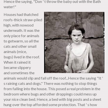
Hence the saying, "Don ' t throw the baby out with the Bath
water!"
Houses had thatched
roofs-thick straw-piled
high, with nowood
underneath. It was the
only place for animals
to getwarm, so all the
cats and other small
animals (mice,
bugs) lived in the roof.
When it rained it
became slippery
and sometimes the
animals would slip and fall off the roof...Hence the saying "It '
s raining cats and dogs." There was nothing to stop things
from falling into the house. This posed a real problem in the
bedroom where bugs and other droppings could mess up
your nice clean bed. Hence, a bed with big posts and a sheet
hung over the top afforded some protection. That ' s how