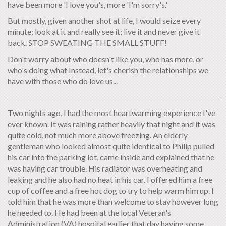
have been more 'I love you's, more 'I'm sorry's.'
But mostly, given another shot at life, I would seize every
minute; look at it and really see it; live it and never give it
back. STOP SWEATING THE SMALL STUFF!
Don't worry about who doesn't like you, who has more, or
who's doing what Instead, let's cherish the relationships we
have with those who do love us...
Two nights ago, I had the most heartwarming experience I've
ever known. It was raining rather heavily that night and it was
quite cold, not much more above freezing. An elderly
gentleman who looked almost quite identical to Philip pulled
his car into the parking lot, came inside and explained that he
was having car trouble. His radiator was overheating and
leaking and he also had no heat in his car. I offered him a free
cup of coffee and a free hot dog to try to help warm him up. I
told him that he was more than welcome to stay however long
he needed to. He had been at the local Veteran's
Administration (VA) hospital earlier that day having some