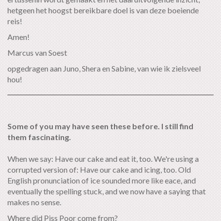
hetgeen het hoogst bereikbare doel is van deze boeiende
reis!
Amen!
Marcus van Soest
opgedragen aan Juno, Shera en Sabine, van wie ik zielsveel
hou!
Some of you may have seen these before. I still find
them fascinating.
When we say: Have our cake and eat it, too. We're using a
corrupted version of: Have our cake and icing, too. Old
English pronunciation of ice sounded more like eace, and
eventually the spelling stuck, and we now have a saying that
makes no sense.
Where did Piss Poor come from?