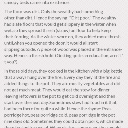
canopy beds came into existence.
The floor was dirt. Only the wealthy had something
other than dirt. Hence the saying, "Dirt poor." The wealthy
had slate floors that would get slippery in the winter when
wet, so they spread thresh (straw) on floor to help keep
their footing. As the winter wore on, they added more thresh
until,when you opened the door, it would all start
slipping outside. A piece of wood was placed in the entrance-
way. Hence: a thresh hold. (Getting quite an education, aren't '
t you?)
In those old days, they cooked in the kitchen with a big kettle
that always hung over the fire.. Every day they lit the fire and
added things to the pot. They ate mostly vegetables and did
not get much meat. They would eat the stew for dinner,
leaving leftovers in the pot to get cold overnight and then
start over the next day. Sometimes stew had food in it that
had been there for quite a while. Hence the rhyme: Peas
porridge hot, peas porridge cold, peas porridge in the pot
nine days old. Sometimes they could obtain pork, which made
them feel quite special. When visitors came over, they would