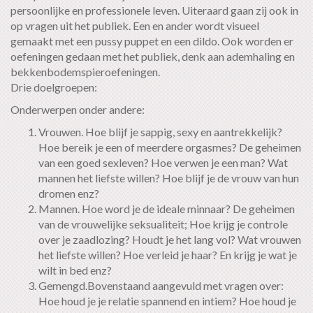
persoonlijke en professionele leven. Uiteraard gaan zij ook in
op vragen uit het publiek. Een en ander wordt visueel
gemaakt met een pussy puppet en een dildo. Ook worden er
oefeningen gedaan met het publiek, denk aan ademhaling en
bekkenbodemspieroefeningen.
Drie doelgroepen:
Onderwerpen onder andere:
Vrouwen. Hoe blijf je sappig, sexy en aantrekkelijk?
Hoe bereik je een of meerdere orgasmes? De geheimen
van een goed sexleven? Hoe verwen je een man? Wat
mannen het liefste willen? Hoe blijf je de vrouw van hun
dromen enz?
Mannen. Hoe word je de ideale minnaar? De geheimen
van de vrouwelijke seksualiteit; Hoe krijg je controle
over je zaadlozing? Houdt je het lang vol? Wat vrouwen
het liefste willen? Hoe verleid je haar? En krijg je wat je
wilt in bed enz?
Gemengd.Bovenstaand aangevuld met vragen over:
Hoe houd je je relatie spannend en intiem? Hoe houd je