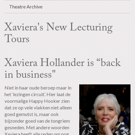
Theatre Archive
Xaviera's New Lecturing
Tours
Xaviera Hollander is “back
in business"
Niet in haar oude beroep maar in
het ‘lezingen circuit’. Hier laat de
voormalige Happy Hooker zien
dat ze op vele vlakken niet alleen
goed gemutst is, maar ook
bijzonder goed van de tongriem
gesneden. Met andere woorden
Xaviera heeft alle reden om nog