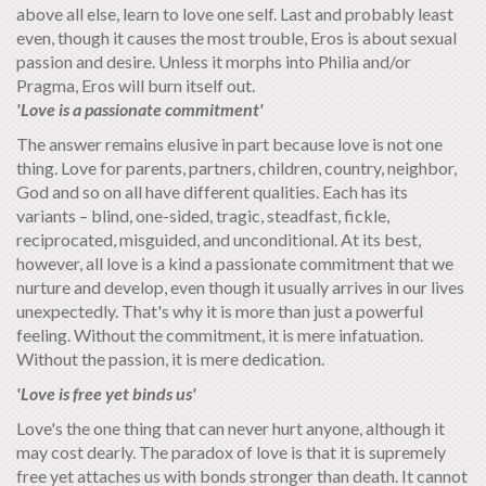
above all else, learn to love one self. Last and probably least
even, though it causes the most trouble, Eros is about sexual
passion and desire. Unless it morphs into Philia and/or
Pragma, Eros will burn itself out.
'Love is a passionate commitment'
The answer remains elusive in part because love is not one
thing. Love for parents, partners, children, country, neighbor,
God and so on all have different qualities. Each has its
variants – blind, one-sided, tragic, steadfast, fickle,
reciprocated, misguided, and unconditional. At its best,
however, all love is a kind a passionate commitment that we
nurture and develop, even though it usually arrives in our lives
unexpectedly. That's why it is more than just a powerful
feeling. Without the commitment, it is mere infatuation.
Without the passion, it is mere dedication.
'Love is free yet binds us'
Love's the one thing that can never hurt anyone, although it
may cost dearly. The paradox of love is that it is supremely
free yet attaches us with bonds stronger than death. It cannot