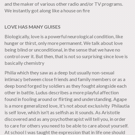
and the maker of various other radio and/or TV programs.
We instantly got along like a house on fire
LOVE HAS MANY GUISES
Biologically, love is a powerful neurological condition, like
hunger or thirst, only more permanent. We talk about love
being blind or unconditional, in the sense that we have no
control over it. But then, that is not so surprising since love is
basically chemistry
Philia which they saw as a deep but usually non-sexual
intimacy between close friends and family members or as a
deep bond forged by soldiers as they fought alongside each
other in battle. Ludus describes a more playful affection
found in fooling around or flirting and understanding. Agape
is a more generalized love, it's not about exclusivity Philautia
is self love, which isn't as selfish as it sounds. As Aristotle
discovered and as any psychotherapist will tell you, in order
to care for others you need to be able to care about yourself.
At school I was taught the expression that in life one should