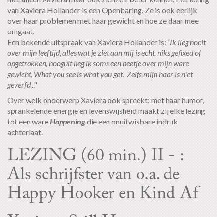
van Xaviera Hollander is een Openbaring. Ze is ook eerlijk
over haar problemen met haar gewicht en hoe ze daar mee
omgaat.
Een bekende uitspraak van Xaviera Hollander is:
“Ik lieg nooit
over mijn leeftijd, alles wat je ziet aan mij is echt, niks gefixed of
opgetrokken, hooguit lieg ik soms een beetje over mijn ware
gewicht. What you see is what you get. Zelfs mijn haar is niet
geverfd.
.."
Over welk onderwerp Xaviera ook spreekt: met haar humor,
sprankelende energie en levenswijsheid maakt zij elke lezing
tot een ware
Happening
die een onuitwisbare indruk
achterlaat.
LEZING (60 min.) II - :
Als schrijfster van o.a. de
Happy Hooker en Kind Af