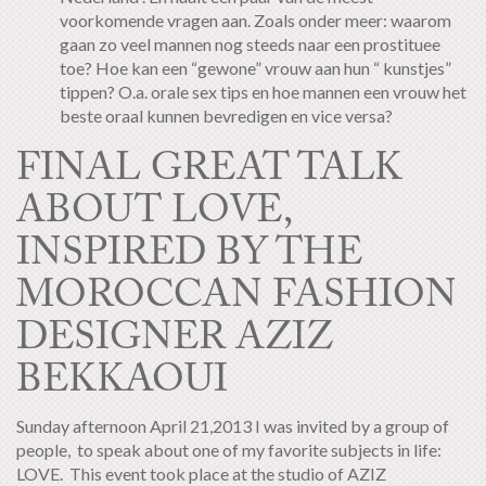
voorkomende vragen aan. Zoals onder meer: waarom
gaan zo veel mannen nog steeds naar een prostituee
toe? Hoe kan een “gewone” vrouw aan hun “ kunstjes”
tippen? O.a. orale sex tips en hoe mannen een vrouw het
beste oraal kunnen bevredigen en vice versa?
FINAL GREAT TALK
ABOUT LOVE,
INSPIRED BY THE
MOROCCAN FASHION
DESIGNER AZIZ
BEKKAOUI
Sunday afternoon April 21,2013 I was invited by a group of
people, to speak about one of my favorite subjects in life:
LOVE. This event took place at the studio of AZIZ