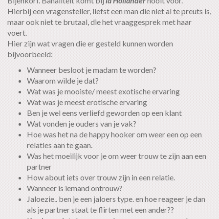
Bijenkorf. Banaliteit komt bij
la Hollander
nooit voor.
Hierbij een vragensteller, liefst een man die niet al te preuts is,
maar ook niet te brutaal, die het vraaggesprek met haar
voert.
Hier zijn wat vragen die er gesteld kunnen worden
bijvoorbeeld:
Wanneer besloot je madam te worden?
Waarom wilde je dat?
Wat was je mooiste/ meest exotische ervaring
Wat was je meest erotische ervaring
Ben je wel eens verliefd geworden op een klant
Wat vonden je ouders van je vak?
Hoe was het na de happy hooker om weer een op een
relaties aan te gaan.
Was het moeilijk voor je om weer trouw te zijn aan een
partner
How about iets over trouw zijn in een relatie.
Wanneer is iemand ontrouw?
Jaloezie.. ben je een jaloers type. en hoe reageer je dan
als je partner staat te flirten met een ander??