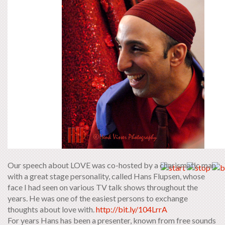
Our speech about LOVE was co-hosted by a charismatic man
with a great stage personality, called Hans Flupsen, whose
face I had seen on various TV talk shows throughout the
years. He was one of the easiest persons to exchange
thoughts about love with.
http://bit.ly/104LrrA
For years Hans has been a presenter, known from free sounds