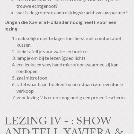
trouwe echtgenoot?
wat is de grootste aantrekkingskracht van uw partner?
Dingen die Xaviera Hollander nodig heeft voor een
lezing:
makkelijke niet te lage stoel liefst met comfortabel
kussen.
klein tafeltje voor water en boeken
lampje om bij te lezen (goed licht)
een leuke en sexy hand microfoon waarmee zij kan
rondlopen.
zaal microfoon
tafel waar haar boeken kunnen staan i.v.m. eventuele
verkoop
voor lezing 2 is er ook nog nodig een projectiescherm
LEZING IV - : SHOW
AND TELL XAVIERA &