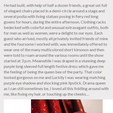
He had built, with help of half a dozen friends, a great set full
of elegant chairs placed in a demi-circle around a stage and
several podia with living statues posing in fiery red long
gowns for hours, during the entire afternoon. Clothing racks
bedecked with colorful and unusual extravagant outfits, both
for men as well as women, were a delight to our eyes. Each
guest who arrived, mostly all privately invited friends of mine
and the foursome I worked with, was immediately offered to
wear one of the many multicolored short kimonos and then
were told to roam around the various rooms until the show
started at 3 p.m. Meanwhile I was draped in a stunning deep
purple long sleeved full length festive dress which gave me
the feeling of being the queen bee of the party. That color
looked gorgeous on me and Luckily I was wearing matching
purple eye shadow and shocking pink lipstick. Drama queen
as I can still sometimes be, I loved all this fiddling around with
me, like fixing my hair, or touching up the cheeks…